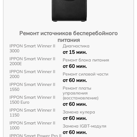
Ремонт источников бесперебойного
питания
IPPON Smart Winner II
Диагностика
3000
от 15 мин.
IPPON Smart Winner II
Ремонт блока питания
2000E
от 60 мин.
IPPON Smart Winner II
Ремонт силовой части
2000
от 60 мин.
IPPON Smart Winner II
Ремонт платы
1550
управления
IPPON Smart Winner II
(восстановление)
1500 Euro
от 60 мин.
IPPON Smart Winner II
Замена кулера
1150
от 60 мин.
IPPON Smart Winner II
Замена IGBT-модуля
1000
от 60 мин.
IPPON Smart Power Pro II