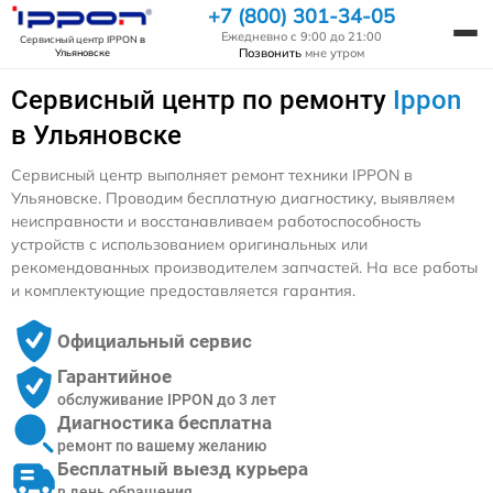
+7 (800) 301-34-05
Ежедневно с 9:00 до 21:00
Сервисный центр IPPON
в
Позвонить
мне утром
Ульяновске
Сервисный центр по ремонту
Ippon
в Ульяновске
Сервисный центр выполняет ремонт техники IPPON в
Ульяновске. Проводим бесплатную диагностику, выявляем
неисправности и восстанавливаем работоспособность
устройств с использованием оригинальных или
рекомендованных производителем запчастей. На все работы
и комплектующие предоставляется гарантия.
Официальный сервис
Гарантийное
обслуживание IPPON до 3 лет
Диагностика бесплатна
ремонт по вашему желанию
Бесплатный выезд курьера
в день обращения