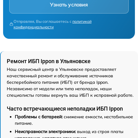
Узнать условия
Отправляя, Вы соглашаетесь с
политикой
конфиденциальности
Ремонт ИБП Ippon в Ульяновске
Наш сервисный центр в Ульяновске предоставляет
качественный ремонт и обслуживание источников
бесперебойного питания (ИБП) от бренда Ippon.
Независимо от модели или типа неполадок, наши
специалисты готовы вернуть ваш ИБП к исправной работе.
Часто встречающиеся неполадки ИБП Ippon
Проблемы с батареей:
снижение емкости, нестабильное
питание.
Неисправности электроники:
выход из строя платы