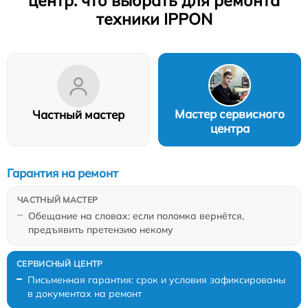
центр: что выбрать для ремонта
техники IPPON
Мастер сервисного
Частный мастер
центра
Гарантия на ремонт
Обещание на словах: если поломка вернётся,
предъявить претензию некому
Письменная гарантия: срок и условия зафиксированы
в документах на ремонт