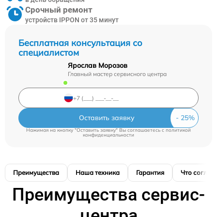
Срочный ремонт
устройств IPPON от 35 минут
Бесплатная консультация со
специалистом
Ярослав Морозов
Главный мастер сервисного центра
Оставить заявку
Нажимая на кнопку "Оставить заявку" Вы соглашаетесь c
политикой
конфиденциальности
Преимущества
Наша техника
Гарантия
Что соглас
Преимущества сервис-
центра