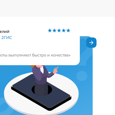
елий
–
2ГИС
 Очень благодарен!
оты выполняют быстро и качественно. Огромное спасибо