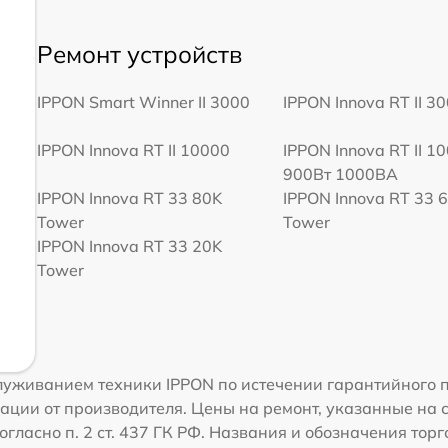
Ремонт устройств
IPPON Smart Winner II 3000
IPPON Innova RT II 3
IPPON Innova RT II 10000
IPPON Innova RT II 1
900Вт 1000ВА
IPPON Innova RT 33 80K
IPPON Innova RT 33 
Tower
Tower
IPPON Innova RT 33 20K
Tower
уживанием техники IPPON по истечении гарантийного п
ации от производителя. Цены на ремонт, указанные на 
огласно п. 2 ст. 437 ГК РФ. Названия и обозначения тор