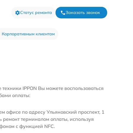
Статус ремонта
Заказать звонок
Корпоративным клиентам
е техники IPPON Вы можете воспользоваться
бами оплаты:
м офисе по адресу Ульяновский проспект, 1
ь ремонт терминалом оплаты, используя
ефоном с функцией NFC.