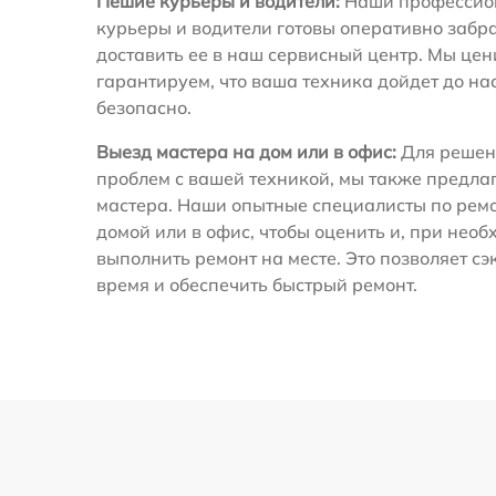
Пешие курьеры и водители:
Наши профессио
курьеры и водители готовы оперативно забра
доставить ее в наш сервисный центр. Мы це
гарантируем, что ваша техника дойдет до на
безопасно.
Выезд мастера на дом или в офис:
Для решен
проблем с вашей техникой, мы также предла
мастера. Наши опытные специалисты по ремо
домой или в офис, чтобы оценить и, при необ
выполнить ремонт на месте. Это позволяет с
время и обеспечить быстрый ремонт.