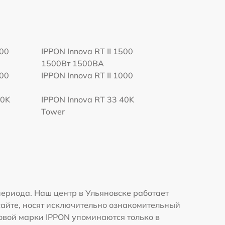
000
IPPON Innova RT II 1500
1500Вт 1500ВА
000
IPPON Innova RT II 1000
60K
IPPON Innova RT 33 40K
Tower
ериода. Наш центр в Ульяновске работает
сайте, носят исключительно ознакомительный
говой марки IPPON упоминаются только в