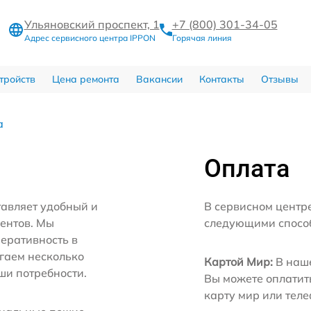
Ульяновский проспект, 1
+7 (800) 301-34-05
Адрес сервисного центра IPPON
Горячая линия
тройств
Цена ремонта
Вакансии
Контакты
Отзывы
а
Оплата
тавляет удобный и
В сервисном центр
иентов. Мы
следующими спосо
еративность в
агаем несколько
Картой Мир:
В наше
ши потребности.
Вы можете оплатит
карту мир или тел