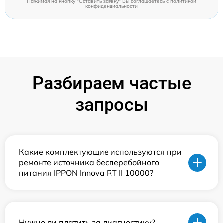
Нажимая на кнопку "Оставить заявку" Вы соглашаетесь c
политикой
конфиденциальности
Разбираем частые
запросы
Какие комплектующие используются при
ремонте источника бесперебойного
питания IPPON Innova RT II 10000?
Нужно ли платить за диагностику?