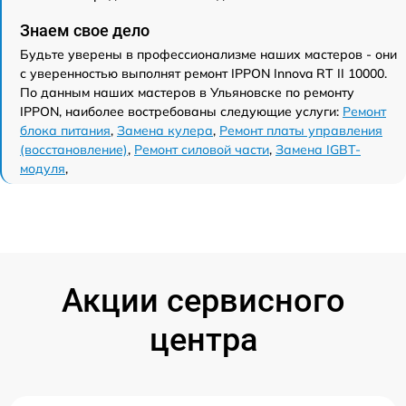
Знаем свое дело
Будьте уверены в профессионализме наших мастеров - они
с уверенностью выполнят ремонт IPPON Innova RT II 10000.
По данным наших мастеров в Ульяновске по ремонту
IPPON, наиболее востребованы следующие услуги:
Ремонт
блока питания
,
Замена кулера
,
Ремонт платы управления
(восстановление)
,
Ремонт силовой части
,
Замена IGBT-
модуля
,
Акции сервисного
центра