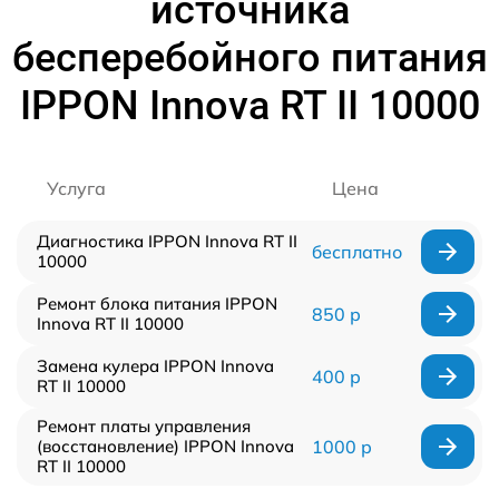
источника
бесперебойного питания
IPPON Innova RT II 10000
Услуга
Цена
Диагностика IPPON Innova RT II
бесплатно
10000
Ремонт блока питания IPPON
850 р
Innova RT II 10000
Замена кулера IPPON Innova
400 р
RT II 10000
Ремонт платы управления
(восстановление) IPPON Innova
1000 р
RT II 10000