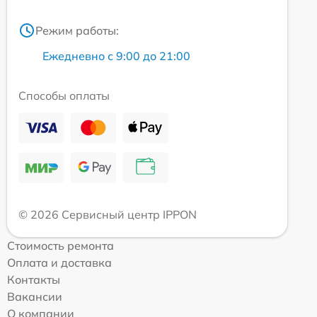
Режим работы:
Ежедневно с 9:00 до 21:00
Способы оплаты
© 2026 Сервисный центр IPPON
Стоимость ремонта
Оплата и доставка
Контакты
Вакансии
О компании